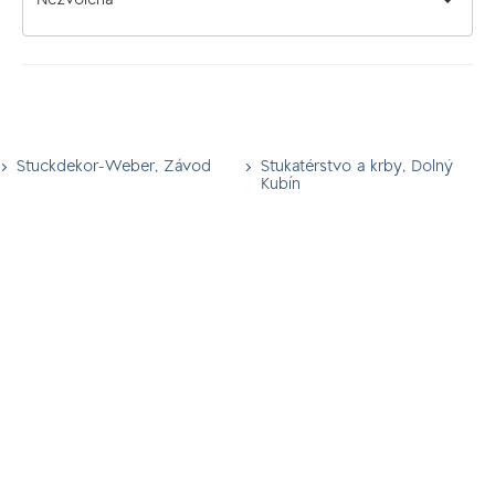
Nezvolená
Stuckdekor-Weber, Závod
Štukatérstvo a krby, Dolný
Kubín