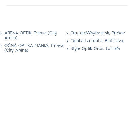
ARENA OPTIK, Trnava (City
OkuliareWayfarer.sk, Prešov
Arena)
Optika Laurentia, Bratislava
OČNÁ OPTIKA MANIA, Trnava
Style Optik Oros, Tornaľa
(City Arena)