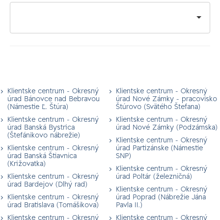
Klientske centrum - Okresný
Klientske centrum - Okresný
úrad Bánovce nad Bebravou
úrad Nové Zámky - pracovisko
(Námestie Ľ. Štúra)
Štúrovo (Svätého Štefana)
Klientske centrum - Okresný
Klientske centrum - Okresný
úrad Banská Bystrica
úrad Nové Zámky (Podzámska)
(Štefánikovo nábrežie)
Klientske centrum - Okresný
Klientske centrum - Okresný
úrad Partizánske (Námestie
úrad Banská Štiavnica
SNP)
(Križovatka)
Klientske centrum - Okresný
Klientske centrum - Okresný
úrad Poltár (železničná)
úrad Bardejov (Dlhý rad)
Klientske centrum - Okresný
Klientske centrum - Okresný
úrad Poprad (Nábrežie Jána
úrad Bratislava (Tomášikova)
Pavla II.)
Klientske centrum - Okresný
Klientske centrum - Okresný