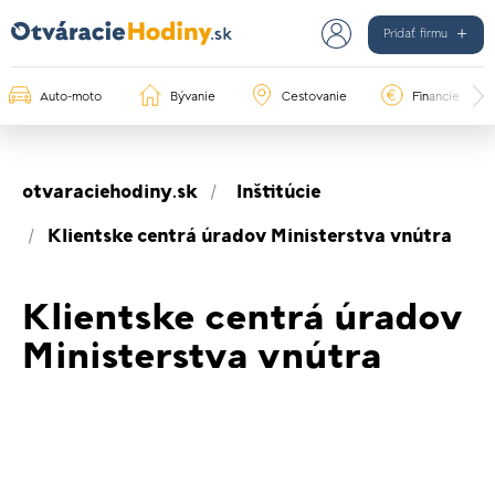
Pridať firmu
Auto-moto
Bývanie
Cestovanie
Financie
otvaraciehodiny.sk
Inštitúcie
Klientske centrá úradov Ministerstva vnútra
Klientske centrá úradov
Ministerstva vnútra