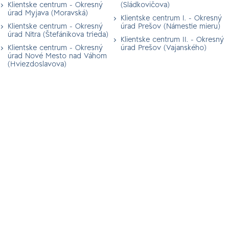
Klientske centrum - Okresný
(Sládkovičova)
úrad Myjava (Moravská)
Klientske centrum I. - Okresný
Klientske centrum - Okresný
úrad Prešov (Námestie mieru)
úrad Nitra (Štefánikova trieda)
Klientske centrum II. - Okresný
Klientske centrum - Okresný
úrad Prešov (Vajanského)
úrad Nové Mesto nad Váhom
(Hviezdoslavova)