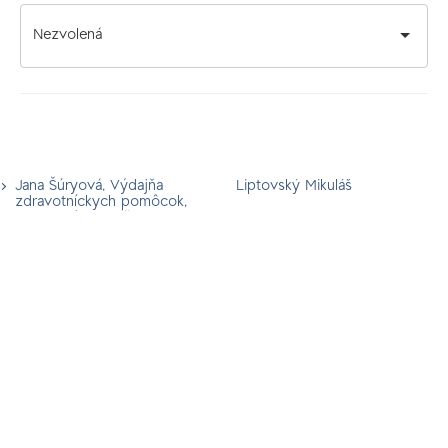
Nezvolená
Jana Šúryová, Výdajňa
Liptovský Mikuláš
zdravotníckych pomôcok,