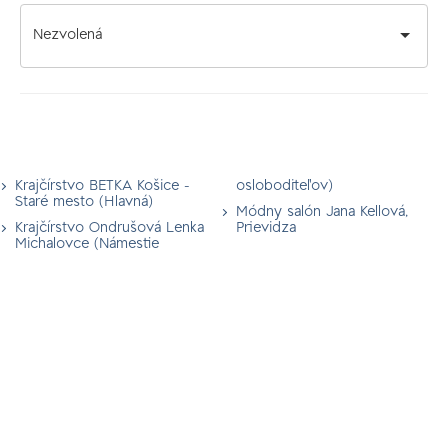
Nezvolená
Krajčírstvo BETKA Košice -
osloboditeľov)
Staré mesto (Hlavná)
Módny salón Jana Kellová,
Krajčírstvo Ondrušová Lenka
Prievidza
Michalovce (Námestie