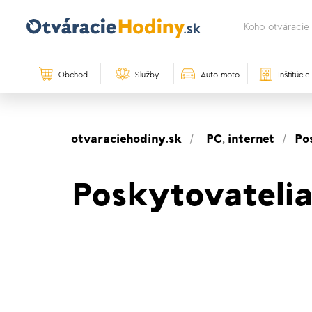
Obchod
Služby
Auto-moto
Inštitúcie
otvaraciehodiny.sk
PC, internet
Po
Poskytovatelia