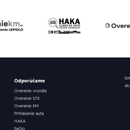
Sm
Odporúčame
sk
Overenie vozidla
Overenie STK
Overenie KM
Prihlasenie auta
HAKA
SeGo