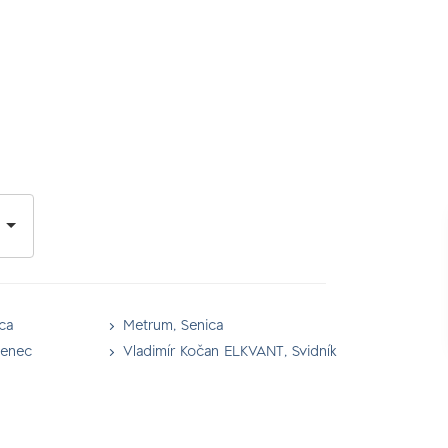
ca
Metrum, Senica
Senec
Vladimír Kočan ELKVANT, Svidník