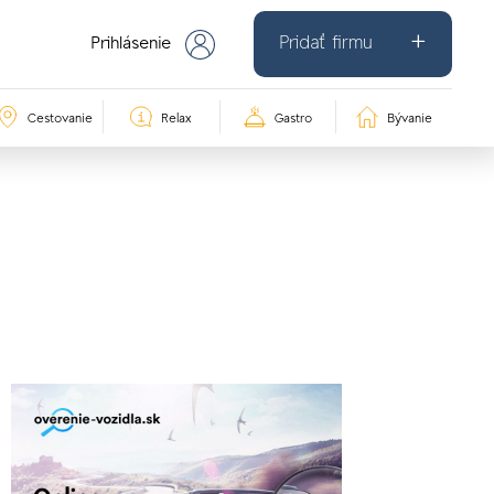
Pridať firmu
Prihlásenie
Cestovanie
Relax
Gastro
Bývanie