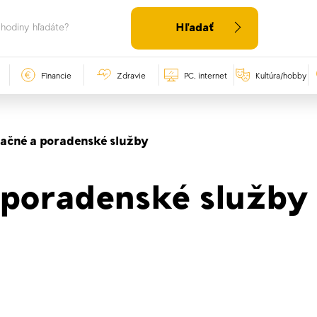
Hľadať
Financie
Zdravie
PC, internet
Kultúra/hobby
ačné a poradenské služby
 poradenské služby