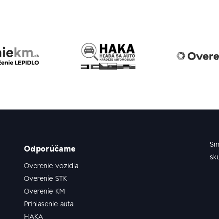
Sm
Odporúčame
sk
Overenie vozidla
Overenie STK
Overenie KM
Prihlasenie auta
HAKA