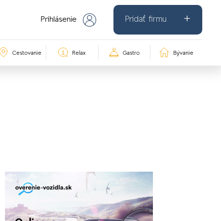
Pridať firmu
Prihlásenie
Cestovanie
Relax
Gastro
Bývanie