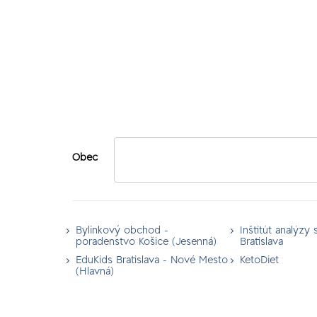
Obec
Bylinkový obchod -
Inštitút analýzy s
poradenstvo Košice (Jesenná)
Bratislava
EduKids Bratislava - Nové Mesto
KetoDiet
(Hlavná)