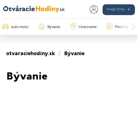
Pridať firmu
Auto-moto
Bývanie
Cestovanie
Financie
otvaraciehodiny.sk
Bývanie
Bývanie