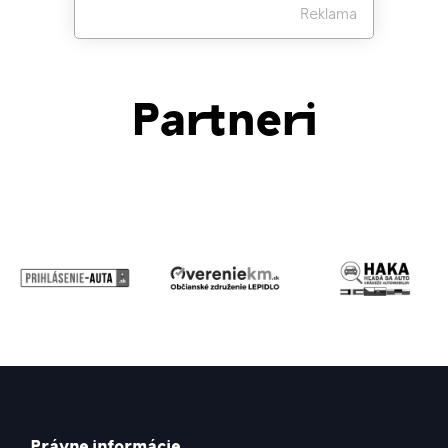
Reklama
Partneri
Právne informácie