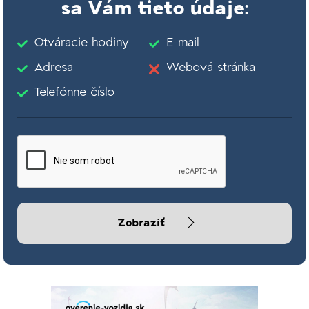
sa Vám tieto údaje:
Otváracie hodiny
E-mail
Adresa
Webová stránka
Telefónne číslo
Zobraziť