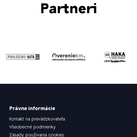
Partneri
Právne informácie
Kontakt na prevádzkovateľa
Všeobecné podmienky
Zásady používania cookies