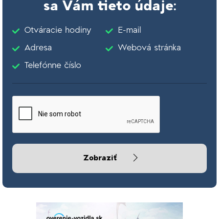
sa Vám tieto údaje:
Otváracie hodiny
E-mail
Adresa
Webová stránka
Telefónne číslo
Zobraziť