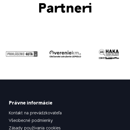
Partneri
Právne informácie
Kontakt na prevádzkovateľa
Všeobecné podmienky
Zásady používania cookies