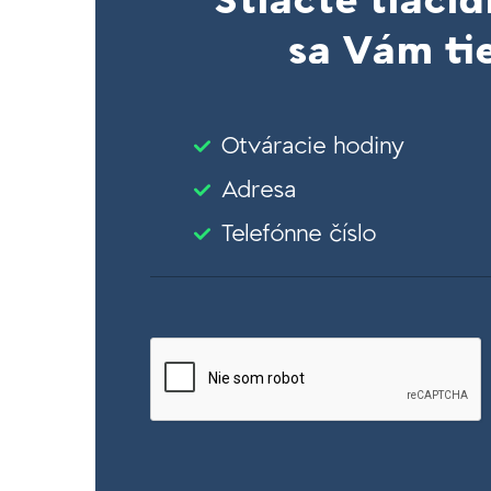
Stlačte tlačid
sa Vám tie
Otváracie hodiny
Adresa
Telefónne číslo