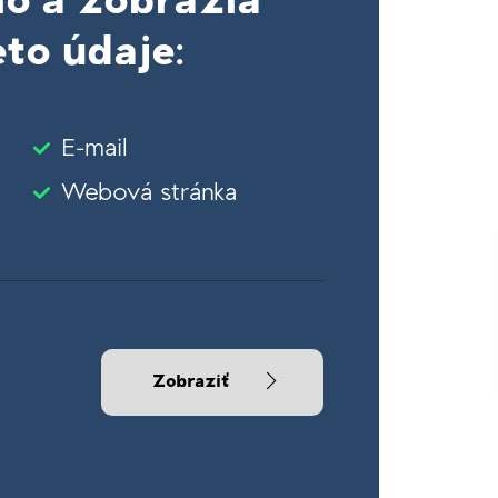
lo a zobrazia
to údaje:
E-mail
Webová stránka
Zobraziť