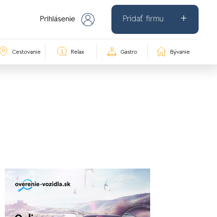
Pridať firmu
Prihlásenie
Cestovanie
Relax
Gastro
Bývanie