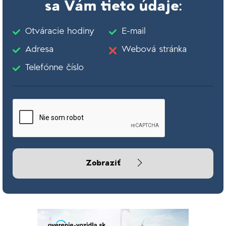
sa Vám tieto údaje:
Otváracie hodiny
E-mail
Adresa
Webová stránka
Telefónne číslo
Zobraziť