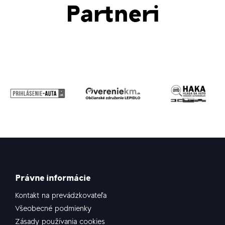
Partneri
Právne informácie
Kontakt na prevádzkovateľa
Všeobecné podmienky
Zásady používania cookies