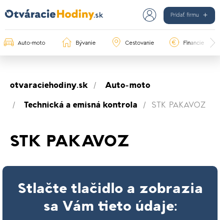
Pridať firmu
Auto-moto
Bývanie
Cestovanie
Financie
otvaraciehodiny.sk
Auto-moto
Technická a emisná kontrola
STK PAKAVOZ
STK PAKAVOZ
Stlačte tlačidlo a zobrazia
sa Vám tieto údaje: