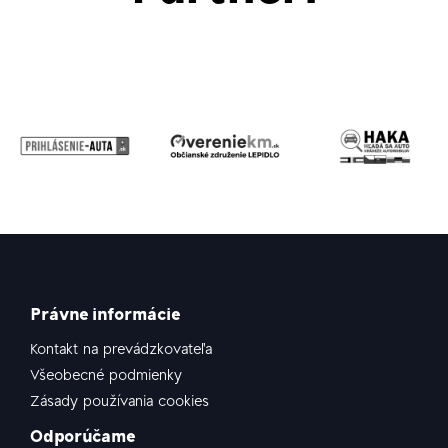
Právne informácie
Kontakt na prevádzkovateľa
Všeobecné podmienky
Zásady používania cookies
Odporúčame