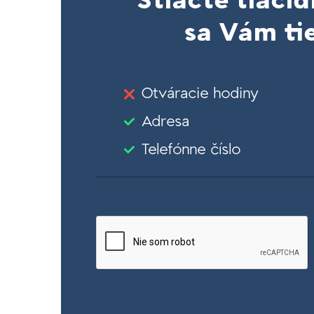
Stlačte tlačid
sa Vám tie
Otváracie hodiny
Adresa
Telefónne číslo