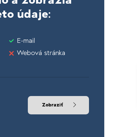
lo a zobrazia
to údaje:
E-mail
Webová stránka
Zobraziť