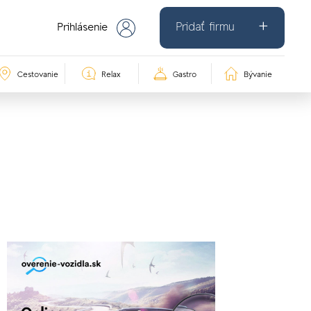
Pridať firmu
Prihlásenie
Cestovanie
Relax
Gastro
Bývanie