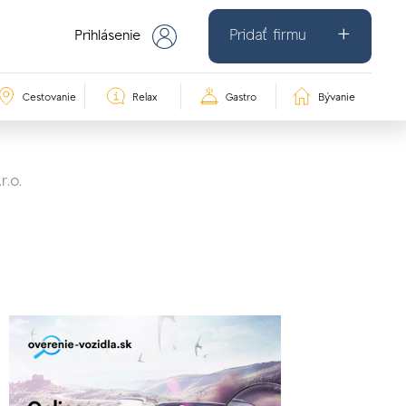
Pridať firmu
Prihlásenie
Cestovanie
Relax
Gastro
Bývanie
r.o.