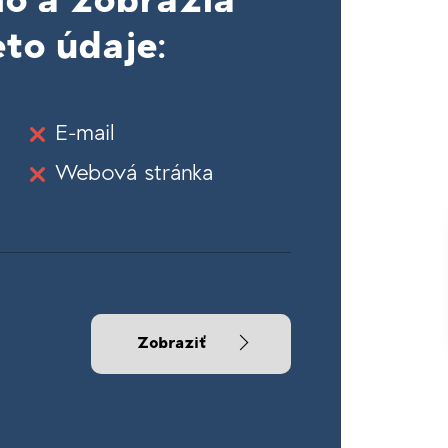
lo a zobrazia
to údaje:
E-mail
Webová stránka
Zobraziť