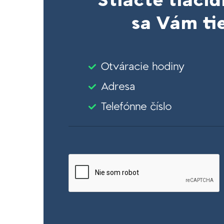
Stlačte tlačid
sa Vám tie
Otváracie hodiny
Adresa
Telefónne číslo