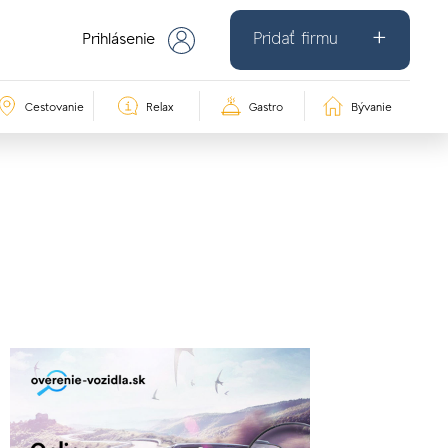
Pridať firmu
Prihlásenie
Cestovanie
Relax
Gastro
Bývanie