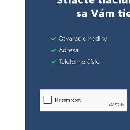
Stlačte tlačid
sa Vám tie
Otváracie hodiny
Adresa
Telefónne číslo