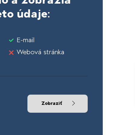
lo a zobrazia
to údaje:
E-mail
Webová stránka
Zobraziť