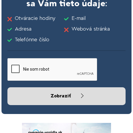
sa Vám tieto údaje:
Otváracie hodiny
E-mail
Adresa
Webová stránka
Telefónne číslo
Zobraziť