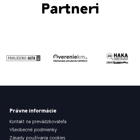
Partneri
Právne informácie
Kontakt na prevádzkovateľa
Všeobecné podmienky
Zásady používania cookies