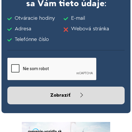
sa Vám tieto údaje:
Otváracie hodiny
E-mail
Adresa
Webová stránka
Telefónne číslo
Zobraziť