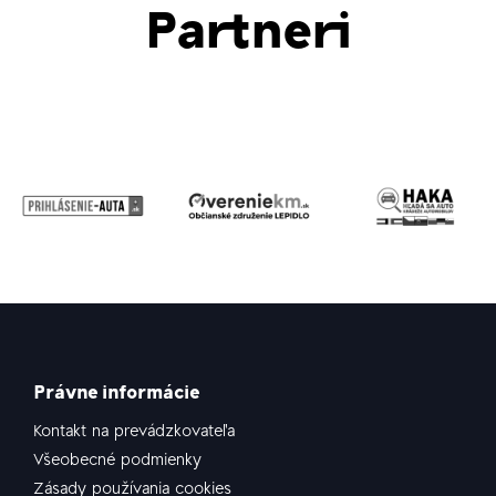
Partneri
Právne informácie
Kontakt na prevádzkovateľa
Všeobecné podmienky
Zásady používania cookies