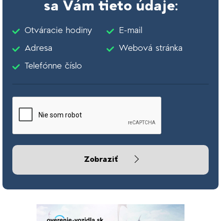
sa Vám tieto údaje:
Otváracie hodiny
E-mail
Adresa
Webová stránka
Telefónne číslo
Zobraziť