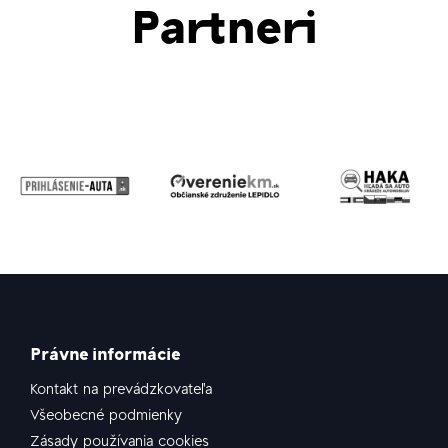
Partneri
Právne informácie
Kontakt na prevádzkovateľa
Všeobecné podmienky
Zásady používania cookies