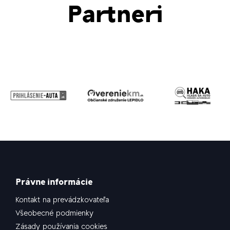
Partneri
Právne informácie
Kontakt na prevádzkovateľa
Všeobecné podmienky
Zásady používania cookies