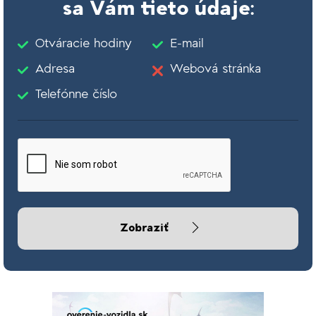
sa Vám tieto údaje:
Otváracie hodiny
E-mail
Adresa
Webová stránka
Telefónne číslo
Zobraziť