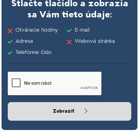
Stlačte tlačidlo a zobrazia
sa Vám tieto údaje:
Otváracie hodiny
E-mail
Adresa
Webová stránka
Telefónne číslo
Zobraziť