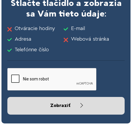
Stlačte tlačidlo a zobrazia
sa Vám tieto údaje:
Otváracie hodiny
E-mail
Adresa
Webová stránka
Telefónne číslo
Zobraziť