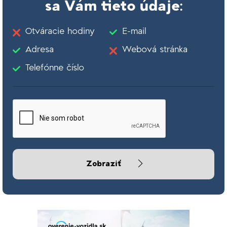
sa Vám tieto údaje:
Otváracie hodiny
E-mail
Adresa
Webová stránka
Telefónne číslo
Zobraziť