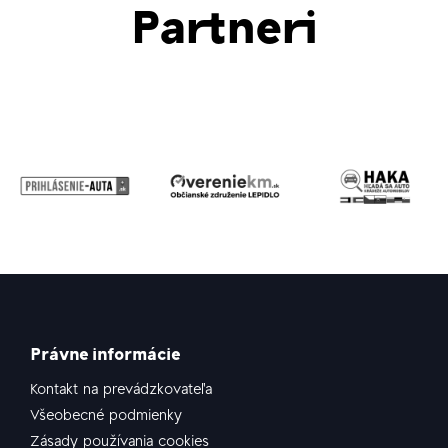
Partneri
Právne informácie
Kontakt na prevádzkovateľa
Všeobecné podmienky
Zásady používania cookies