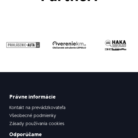
Právne informácie
Kontakt na prevádzkovateľa
Všeobecné podmienky
Zásady používania cookies
Odporúčame