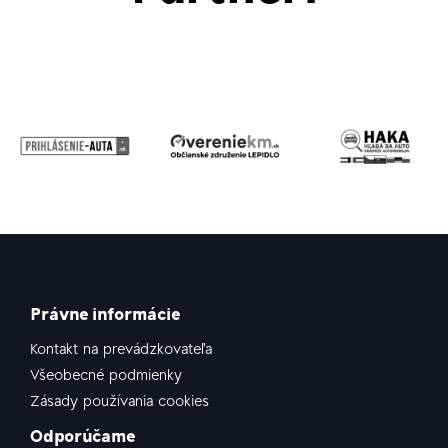
Právne informácie
Kontakt na prevádzkovateľa
Všeobecné podmienky
Zásady používania cookies
Odporúčame