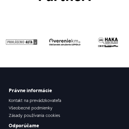
Právne informácie
Kontakt na prevádzkovateľa
Všeobecné podmienky
Zásady používania cookies
Odporúčame