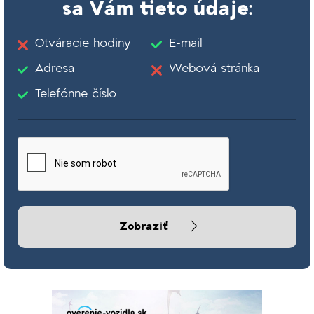
sa Vám tieto údaje:
Otváracie hodiny
E-mail
Adresa
Webová stránka
Telefónne číslo
Zobraziť