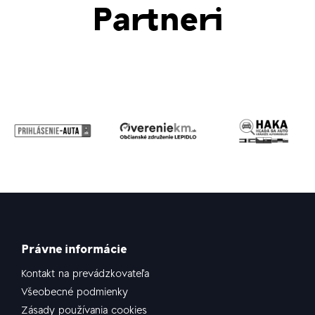
Partneri
Právne informácie
Kontakt na prevádzkovateľa
Všeobecné podmienky
Zásady používania cookies