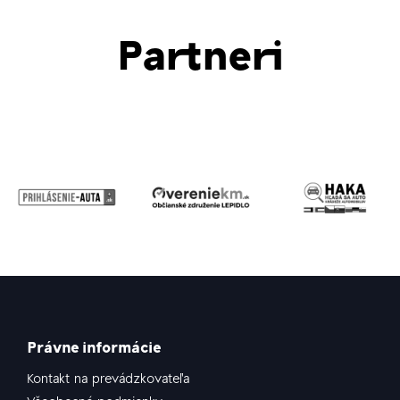
Partneri
Právne informácie
Kontakt na prevádzkovateľa