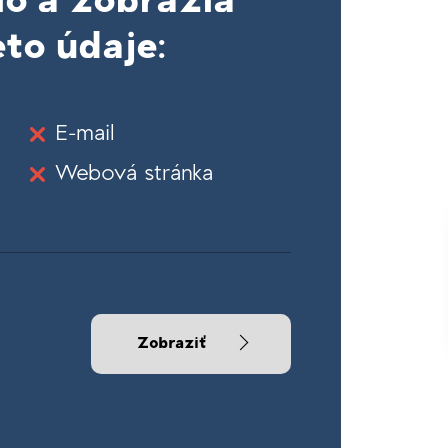
lo a zobrazia
to údaje:
E-mail
Webová stránka
Zobraziť