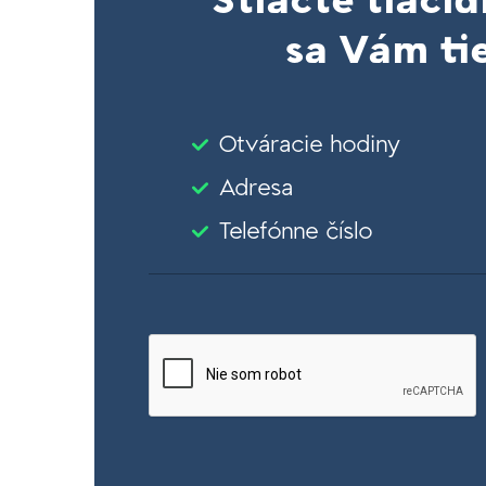
Stlačte tlačid
sa Vám tie
Otváracie hodiny
Adresa
Telefónne číslo