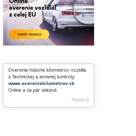
Overenie histórie kilometrov vozidla
z Technickej a emisnej kontroly.
www.overeniekilometrov.sk
Online a za pár sekúnd.
Reklama