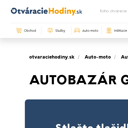
Obchod
Služby
Auto-moto
Inštitúcie
otvaraciehodiny.sk
Auto-moto
Au
AUTOBAZÁR 