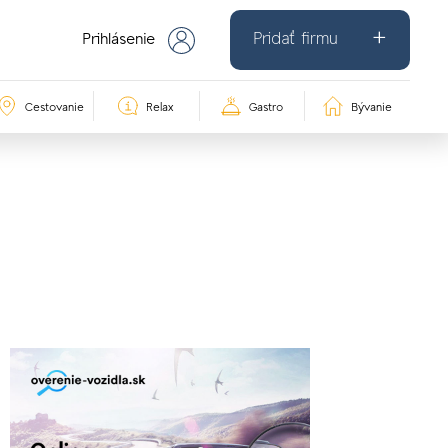
Pridať firmu
Prihlásenie
Cestovanie
Relax
Gastro
Bývanie