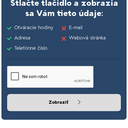
Stlačte tlačidlo a zobrazia
sa Vám tieto údaje:
Otváracie hodiny
E-mail
Adresa
Webová stránka
Telefónne číslo
Zobraziť