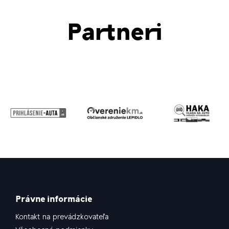
Partneri
Právne informácie
Kontakt na prevádzkovateľa