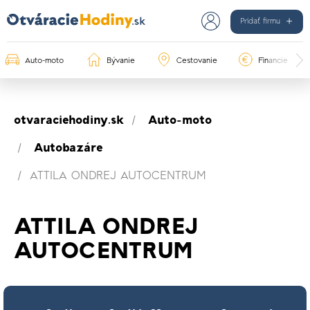
Pridať firmu
Auto-moto
Bývanie
Cestovanie
Financie
otvaraciehodiny.sk
Auto-moto
Autobazáre
ATTILA ONDREJ AUTOCENTRUM
ATTILA ONDREJ
AUTOCENTRUM