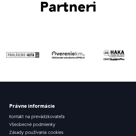
Partneri
Právne informácie
Kontakt na prevádzkovateľa
Všeobecné podmienky
Zásady používania cookies