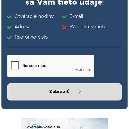
sa Vám tieto údaje:
Otváracie hodiny
E-mail
Adresa
Webová stránka
Telefónne číslo
Zobraziť