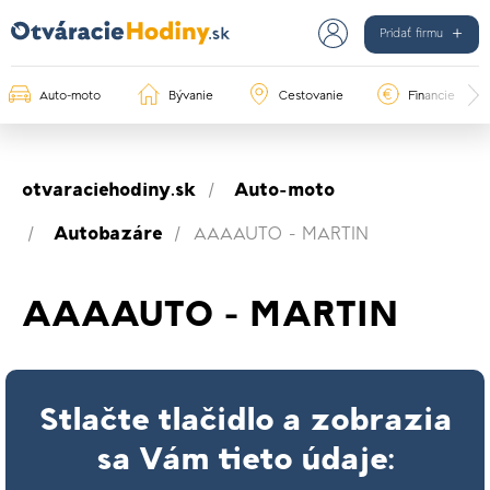
Pridať firmu
Auto-moto
Bývanie
Cestovanie
Financie
otvaraciehodiny.sk
Auto-moto
Autobazáre
AAAAUTO - MARTIN
AAAAUTO - MARTIN
Stlačte tlačidlo a zobrazia
sa Vám tieto údaje: