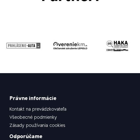
Právne informácie
Kontakt na prevádzkovateľa
Všeobecné podmienky
Zásady používania cookies
Odporúčame